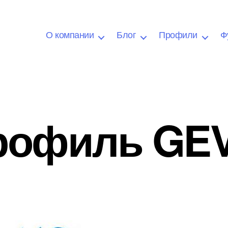
О компании
Блог
Профили
Ф
рофиль GEV