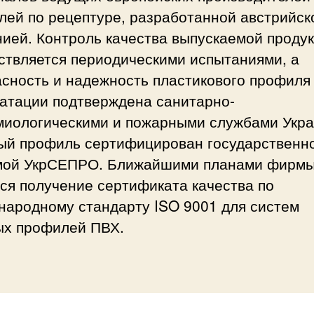
лей по рецептуре, разработанной австрийск
ией. Контроль качества выпускаемой проду
ствляется периодическими испытаниями, а
сность и надежность пластикового профиля
уатации подтверждена санитарно-
миологическими и пожарными службами Укра
ый профиль сертифицирован государственн
мой УкрСЕПРО. Ближайшими планами фирм
ся получение сертификата качества по
народному стандарту ISO 9001 для систем
ых профилей ПВХ.