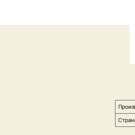
Произ
Стран