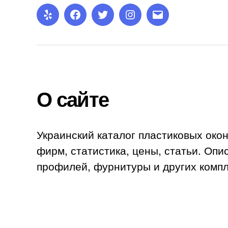
Yelp
Facebook
Twitter
Instagram
Email
О сайте
Украинский каталог пластиковых окон
фирм, статистика, цены, статьи. Оп
профилей, фурнитуры и других комп