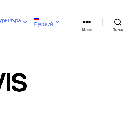
урнитура
Русский
Меню
Поиск
IS