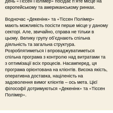
день «Тіссен Полімер» посідає п’яте місце на
європейському та американському ринках.
Водночас «Декенінк» та «Тіссен Полімер»
мають можливість посісти перше місце у даному
секторі. Але, звичайно, справа не тільки в
цьому. Велику групу об’єднають спільна
діяльність та загальна структура.
Розроблятиметься і впроваджуватиметься
спільна програма з контролю над витратами та
з оптимізації всіх процесів. Насамперед, ця
програма орієнтована на клієнтів. Висока якість,
оперативна доставка, націленість на
задоволення вимог клієнтів – ось мета. Цієї
філософії дотримуються «Декенінк» та «Тіссен
Полімер».