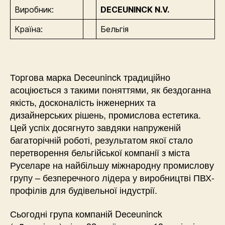
Виробник:
DECEUNINCK N.V.
Країна:
Бельгія
Торгова марка Deceuninck традиційно
асоціюється з такими поняттями, як бездоганна
якість, досконалість інженерних та
дизайнерських рішень, промислова естетика.
Цей успіх досягнуто завдяки напруженій
багаторічній роботі, результатом якої стало
перетворення бельгійської компанії з міста
Руселаре на найбільшу міжнародну промислову
групу – безперечного лідера у виробництві ПВХ-
профілів для будівельної індустрії.
Сьогодні група компаній Deceuninck