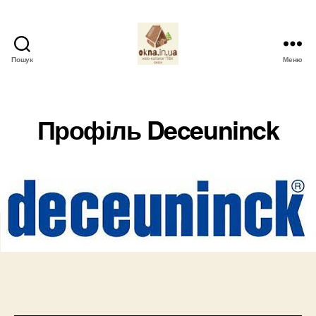
Пошук
Меню
okna.in.ua
Профіль Deceuninck