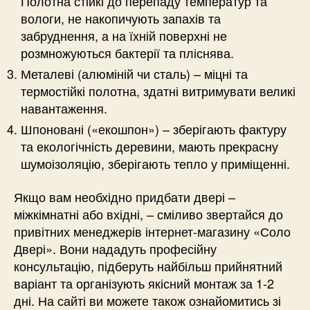
Полотна стійкі до перепаду температур та
вологи, не накопичують запахів та
забруднення, а на їхній поверхні не
розмножуються бактерії та пліснява.
Металеві (алюміній чи сталь) – міцні та
термостійкі полотна, здатні витримувати великі
навантаження.
Шпоновані («екошпон») – зберігають фактуру
та екологічність деревини, мають прекрасну
шумоізоляцію, зберігають тепло у приміщенні.
Якщо вам необхідно придбати двері –
міжкімнатні або вхідні, – сміливо звертайся до
привітних менеджерів інтернет-магазину «Соло
Двері». Вони нададуть професійну
консультацію, підберуть найбільш прийнятний
варіант та організують якісний монтаж за 1-2
дні. На сайті ви можете також ознайомитись зі