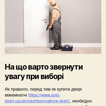
На що варто звернути
увагу при виборі
Як правило, перед тим як купити двері
міжкімнатні
https://www.solo-
dveri.ua/uk/mezhkomnatnye-dveri/
, необхідно