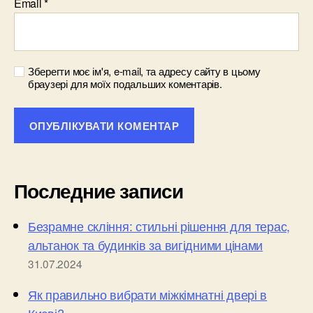
Email
*
Зберегти моє ім'я, e-mail, та адресу сайту в цьому
браузері для моїх подальших коментарів.
Последние записи
Безрамне скління: стильні рішення для терас,
альтанок та будинків за вигідними цінами
31.07.2024
Як правильно вибрати міжкімнатні двері в