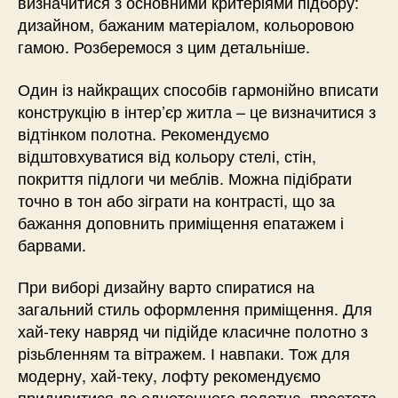
визначитися з основними критеріями підбору:
дизайном, бажаним матеріалом, кольоровою
гамою. Розберемося з цим детальніше.
Один із найкращих способів гармонійно вписати
конструкцію в інтер’єр житла – це визначитися з
відтінком полотна. Рекомендуємо
відштовхуватися від кольору стелі, стін,
покриття підлоги чи меблів. Можна підібрати
точно в тон або зіграти на контрасті, що за
бажання доповнить приміщення епатажем і
барвами.
При виборі дизайну варто спиратися на
загальний стиль оформлення приміщення. Для
хай-теку навряд чи підійде класичне полотно з
різьбленням та вітражем. І навпаки. Тож для
модерну, хай-теку, лофту рекомендуємо
придивитися до однотонного полотна, простота