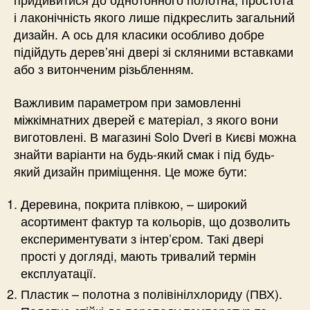
і лаконічність якого лише підкреслить загальний
дизайн. А ось для класики особливо добре
підійдуть дерев’яні двері зі скляними вставками
або з витонченим різьбленням.
Важливим параметром при замовленні
міжкімнатних дверей є матеріал, з якого вони
виготовлені. В магазині Solo Dveri в Києві можна
знайти варіанти на будь-який смак і під будь-
який дизайн приміщення. Це може бути:
Деревина, покрита плівкою, – широкий
асортимент фактур та кольорів, що дозволить
експериментувати з інтер’єром. Такі двері
прості у догляді, мають тривалий термін
експлуатації.
Пластик – полотна з полівінілхлориду (ПВХ).