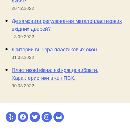
Києві?
26.12.2022
Де замовити регулювання металопластикових
вхідних дверей?
13.09.2022
Критерии выбора пластиковых окон
31.08.2022
Пластикові вікна: які краще вибрати.
Характеристики вікон ПВХ.
30.08.2022
Yelp
Facebook
Twitter
Instagram
Email